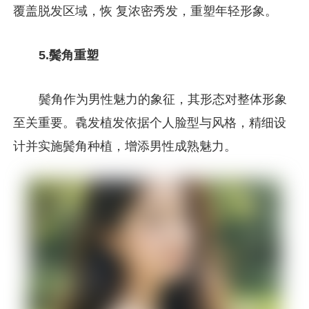
覆盖脱发区域，恢 复浓密秀发，重塑年轻形象。
5.鬓角重塑
鬓角作为男性魅力的象征，其形态对整体形象
至关重要。毳发植发依据个人脸型与风格，精细设
计并实施鬓角种植，增添男性成熟魅力。