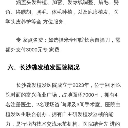
涵盖头发种植、加密、发际线调整、眉毛、鬓
角、络腮胡、胸毛、体毛种植，以及疤痕植发、医
学头皮养护等全 方位服务。
专 家点名费：如选择米全印院长亲自操刀，需
额外支付3000元专 家费。
六、长沙毳发植发医院概况
长沙毳发植发医院成立于2023年，位于湘 雅医
院对面的富兴商业广场，占地面积7000㎡，拥有4
名注册医生、2名现场咨 询师及3间手术室。医院由
植发医生联合创办，拥有自主研发植发器械的能
力，是行业内技术交流示范机构。医院结合先 进的