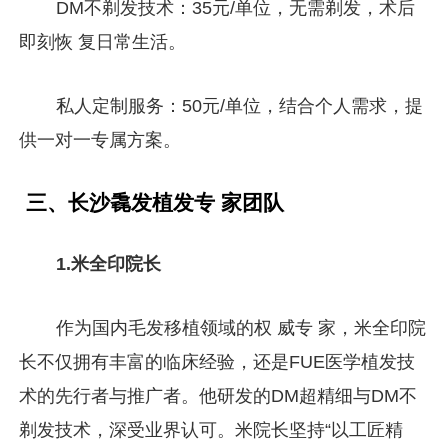
DM不剃发技术：35元/单位，无需剃发，术后
即刻恢 复日常生活。
私人定制服务：50元/单位，结合个人需求，提
供一对一专属方案。
三、长沙毳发植发专 家团队
1.米全印院长
作为国内毛发移植领域的权 威专 家，米全印院
长不仅拥有丰富的临床经验，还是FUE医学植发技
术的先行者与推广者。他研发的DM超精细与DM不
剃发技术，深受业界认可。米院长坚持“以工匠精