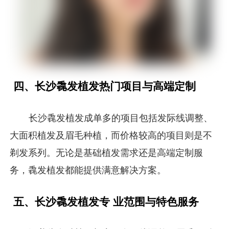
四、长沙毳发植发热门项目与高端定制
长沙毳发植发成单多的项目包括发际线调整、
大面积植发及眉毛种植，而价格较高的项目则是不
剃发系列。无论是基础植发需求还是高端定制服
务，毳发植发都能提供满意解决方案。
五、长沙毳发植发专 业范围与特色服务