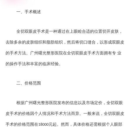
一、手术概述
全切双眼皮手术是一种通过在上眼睑合适的位置切开皮肤，
去除多余的皮肤组织和脂肪组织，然后将切口缝合，以形成双眼皮
的手术方法。广州曙光整形医院在全切双眼皮手术方面拥有专 业
的操作手法和丰富的临床经验。
二、价格范围
根据广州曙光整形医院发布的信息以及市场定价，全切双眼
皮手术的价格因个人情况和手术方法而异。一般来说，全切双眼皮
手术的价格范围在
元起
。然而，具体价格还需根据个人眼部
18000