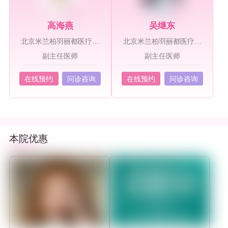
高海燕
吴继东
北京米兰柏羽丽都医疗美
北京米兰柏羽丽都医疗美
容医院
容医院
副主任医师
副主任医师
在线预约
问诊咨询
在线预约
问诊咨询
本院优惠