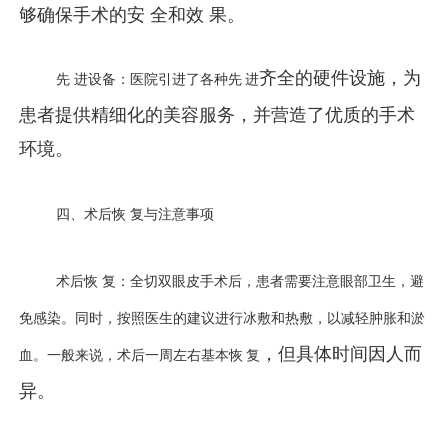
够确保手术的安 全和效 果。
齐全的硬件设施，为
先 进
设备：医院引进了各种先 进
患者提供精细化的美容服务，并营造了优质的手术
环境。
四、术后恢 复
与注意事项
术后恢 复
：全切双眼皮手术后，患者需要注意眼部卫生，避
免感染。同时，按照医生的建议进行冰敷和热敷，以减轻肿胀和淤
，但具体时间因人而
血。一般来说，术后一周左右基本恢 复
异。