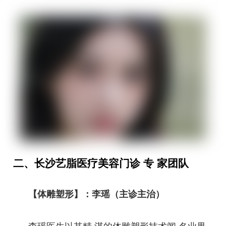
断创新和突破。 四、长沙艺脂整形顾客评价与服务 长沙艺脂整
形医院以顾客为中心，致力于为每一位顾客提供轻松、愉悦的塑
美体验。医院的好评如潮，成交率高，医患体验与评价几乎0差
评。老带新与回头客占比高达50%，充分证明了医院的技术实力
和服务品质。每位顾客都配有私人管家与术后管理系统，确保手
术前后的每一个细节都得到妥善安排和照顾。
二、长沙艺脂医疗美容门诊 专 家团队
【体雕塑形】：李瑶（主诊主治）