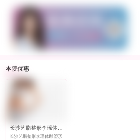
本院优惠
长沙艺脂整形李瑶体雕
塑形
长沙艺脂整形李瑶体雕塑形