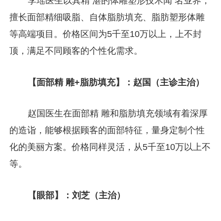
李瑶医生以其精 湛的体雕塑形技术闻 名业界，
擅长面部精细吸脂、自体脂肪填充、脂肪塑形体雕
等高端项目。价格区间为5千至10万以上，上不封
顶，满足不同顾客的个性化需求。
【面部精 雕+脂肪填充】：赵国（主诊主治）
赵国医生在面部精 雕和脂肪填充领域有着深厚
的造诣，能够根据顾客的面部特征，量身定制个性
化的美丽方案。价格同样灵活，从5千至10万以上不
等。
【眼部】：刘芝（主治）