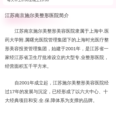
每天早上8:00至晚上19:00‌‌
美、崇尚美、享受美的女性搭建一个交流、分享、共进的身心美
化平台。
江苏南京施尔美整形医院简介
江苏南京施尔美整形美容医院隶属于上海中.医
药大学附.属曙光医院管理集团下的上海时光医疗整
形美容投资管理集团，始建于2001年，是江苏省一
家经江苏省卫生厅批准设立的大型专.业整形医院，
经营面积五千平方米。
自2001年成立起，江苏施尔美整形美容医院经
过17年的发展与沉淀，已经形成了以六大中心、十
大经典项目和安.全.保.障体系为支撑的品牌。