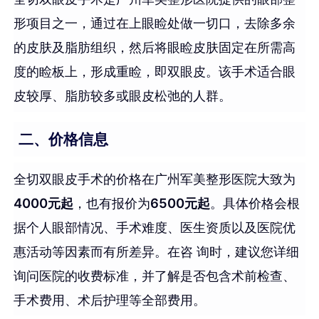
形项目之一，通过在上眼睑处做一切口，去除多余
的皮肤及脂肪组织，然后将眼睑皮肤固定在所需高
度的睑板上，形成重睑，即双眼皮。该手术适合眼
皮较厚、脂肪较多或眼皮松弛的人群。
二、价格信息
全切双眼皮手术的价格在广州军美整形医院大致为
4000元起
，也有报价为
6500元起
。具体价格会根
据个人眼部情况、手术难度、医生资质以及医院优
惠活动等因素而有所差异。在咨 询时，建议您详细
询问医院的收费标准，并了解是否包含术前检查、
手术费用、术后护理等全部费用。