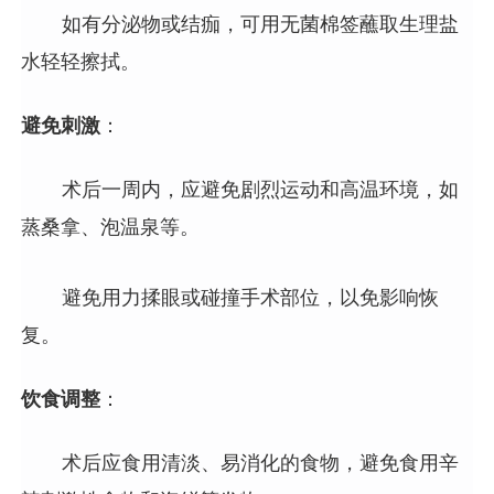
如有分泌物或结痂，可用无菌棉签蘸取生理盐
水轻轻擦拭。
避免刺激
：
术后一周内，应避免剧烈运动和高温环境，如
蒸桑拿、泡温泉等。
避免用力揉眼或碰撞手术部位，以免影响恢
复。
饮食调整
：
术后应食用清淡、易消化的食物，避免食用辛