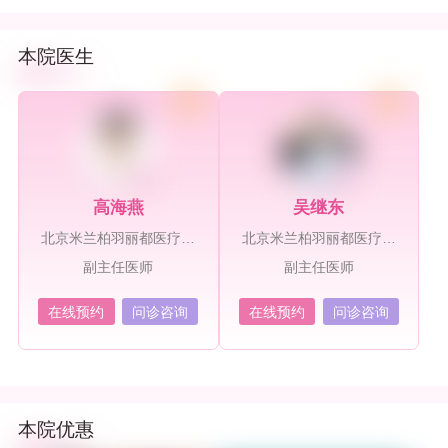
本院医生
高海燕
吴继东
北京米兰柏羽丽都医疗美
北京米兰柏羽丽都医疗美
容医院
容医院
副主任医师
副主任医师
在线预约
问诊咨询
在线预约
问诊咨询
本院优惠