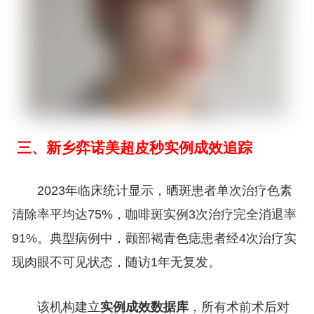
三、新乡弈诺美超皮秒实例成效追踪
2023年临床统计显示，晒斑患者单次治疗色素
清除率平均达75%，咖啡斑实例3次治疗完全消退率
91%。典型病例中，颧部褐青色痣患者经4次治疗实
现肉眼不可见状态，随访1年无复发。
该机构建立
实例成效数据库
，所有术前术后对