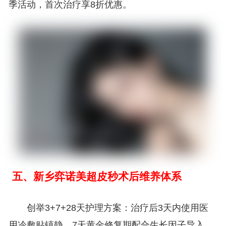
季活动，首次治疗享8折优惠。
五、新乡弈诺美超皮秒术后维养体系
创举3+7+28天护理方案：治疗后3天内使用医
用冷敷贴镇静，7天黄金修复期配合生长因子导入，