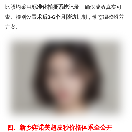
比照均采用
标准化拍摄系统
记录，确保成效真实可
查。特别设置
术后3-6个月随访
机制，动态调整维养
方案。
四、新乡弈诺美超皮秒价格体系全公开