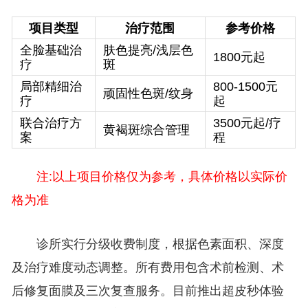
项目类型
治疗范围
参考价格
全脸基础治
肤色提亮/浅层色
1800元起
疗
斑
局部精细治
800-1500元
顽固性色斑/纹身
疗
起
联合治疗方
3500元起/疗
黄褐斑综合管理
案
程
注:以上项目价格仅为参考，具体价格以实际价
格为准
诊所实行分级收费制度，根据色素面积、深度
及治疗难度动态调整。所有费用包含术前检测、术
后修复面膜及三次复查服务。目前推出超皮秒体验