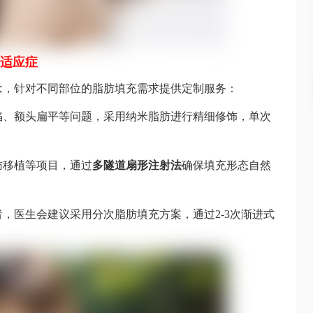
适应症
念，针对不同部位的脂肪填充需求提供定制服务：
陷、额头扁平等问题，采用纳米脂肪进行精细修饰，单次
肪移植等项目，通过
多隧道扇形注射法
确保填充形态自然
，医生会建议采用分次脂肪填充方案，通过2-3次渐进式