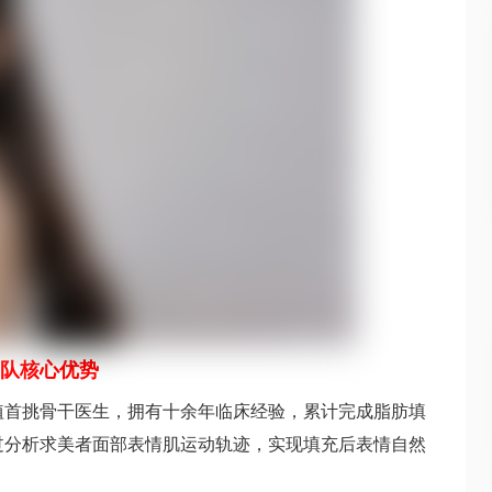
队核心优势
植首挑骨干医生，拥有十余年临床经验，累计完成脂肪填
过分析求美者面部表情肌运动轨迹，实现填充后表情自然