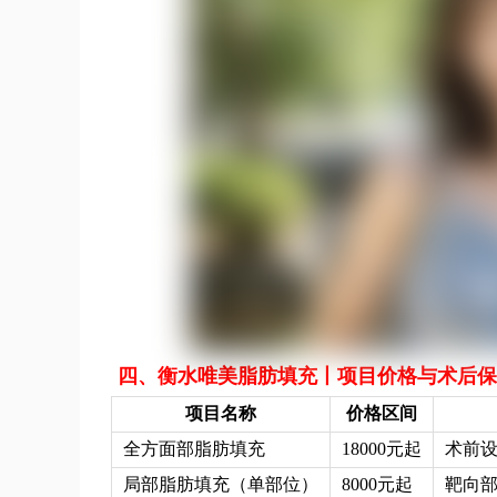
四、衡水唯美脂肪填充丨项目价格与术后保
项目名称
价格区间
全方面部脂肪填充
18000元起
术前设
局部脂肪填充（单部位）
8000元起
靶向