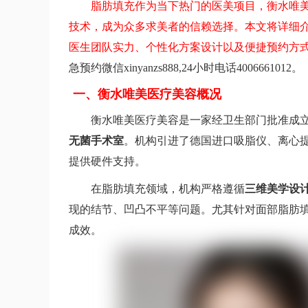
脂肪填充作为当下热门的医美项目，衡水唯
技术，成为众多求美者的信赖选择。本文将详细
医生团队实力、个性化方案设计以及便捷预约方
急预约微信xinyanzs888,24小时电话4006661012。
一、衡水唯美医疗美容概况
衡水唯美医疗美容是一家经卫生部门批准成
无菌手术室
。机构引进了德国进口吸脂仪、离心
提供硬件支持。
在脂肪填充领域，机构严格遵循
三维美学设
现的结节、凹凸不平等问题。尤其针对面部脂肪
成效。