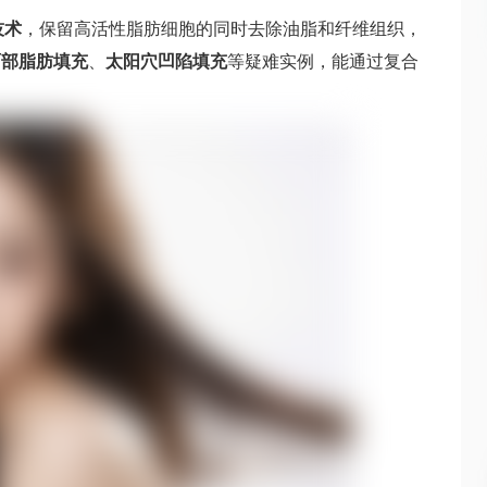
技术
，保留高活性脂肪细胞的同时去除油脂和纤维组织，
面部脂肪填充
、
太阳穴凹陷填充
等疑难实例，能通过复合