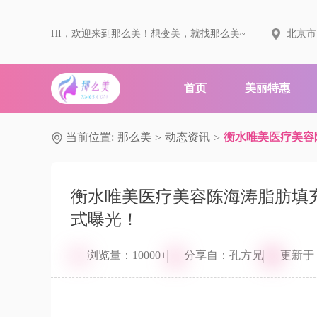
HI，欢迎来到那么美！想变美，就找那么美~
北京市
首页
美丽特惠
当前位置:
那么美
动态资讯
衡水唯美医疗美容
>
>
衡水唯美医疗美容陈海涛脂肪填
式曝光！
浏览量：10000+
分享自：孔方兄
更新于：20