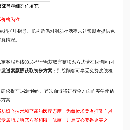
唇部等精细部位填充
际价格为准
专精护理指导。机构确保对脂肪存活率未达预期者提供免
修复情况。
服热线0318-****#(获取完整联系方式请在线询问)可
持
发送素颜照获取初步方案
；到院顾客可享受免费皮肤检
，建议提前1-2周预约。首次面诊将进行全方面的美学评估
术方案。
脂肪填充技术和严谨的医疗态度，为每位求美者打造自然
取专属脂肪填充方案和限时优惠，开启安心变得更美之