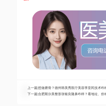
上一篇
|
想做磨骨？德州韩美秀医疗美容李亚民技术咋
下一篇
|
合肥斯尔美整形张银良隆鼻咋样？看地址、价