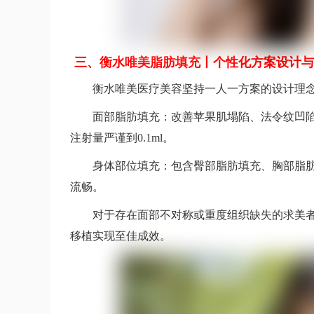
三、衡水唯美脂肪填充丨个性化方案设计与
衡水唯美医疗美容坚持一人一方案的设计理
面部脂肪填充：改善苹果肌塌陷、法令纹凹
注射量严谨到0.1ml。
身体部位填充：包含臀部脂肪填充、胸部脂
流畅。
对于存在面部不对称或重度组织缺失的求美者
移植实现至佳成效。