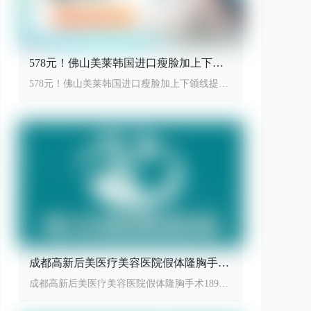
578元！佛山美莱韩国进口瘦脸加上下颌
线提升性价比之王
578元！佛山美莱韩国进口瘦脸加上下颌线提升
性价比之王
成都高新后美医疗美容医院假体隆胸手术
18999起
成都高新后美医疗美容医院假体隆胸手术18999
起，效果动感自然