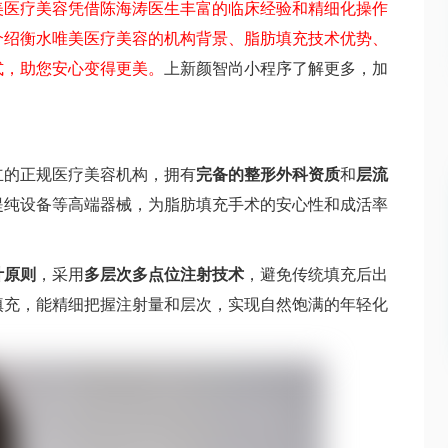
美医疗美容凭借陈海涛医生丰富的临床经验和精细化操作
介绍衡水唯美医疗美容的机构背景、脂肪填充技术优势、
式，助您安心变得更美。
上新颜智尚小程序了解更多，加
立的正规医疗美容机构，拥有
完备的整形外科资质
和
层流
提纯设备等高端器械，为脂肪填充手术的安心性和成活率
计原则
，采用
多层次多点位注射技术
，避免传统填充后出
填充，能精细把握注射量和层次，实现自然饱满的年轻化