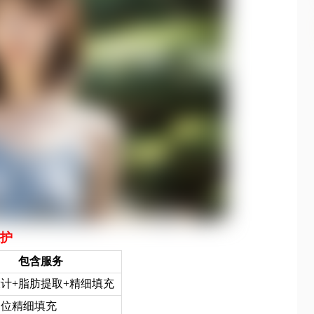
护
包含服务
计+脂肪提取+精细填充
部位精细填充