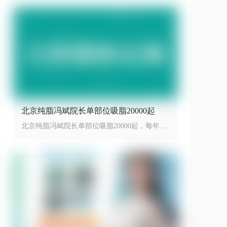
北京纯脂冯斌院长单部位吸脂20000起
北京纯脂冯斌院长单部位吸脂20000起，每年限
量100台手术