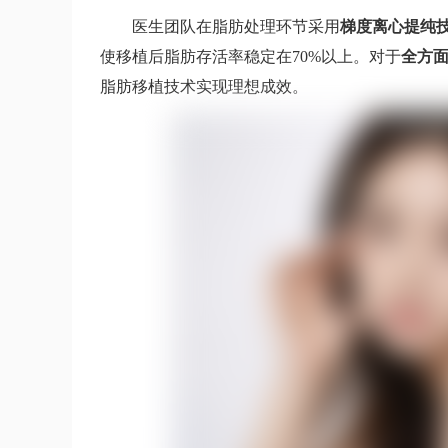
医生团队在脂肪处理环节采用
梯度离心提纯
使移植后脂肪存活率稳定在70%以上。对于
全方
脂肪移植技术实现理想成效。