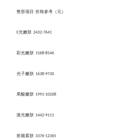
整形项目
价格参考（元）
光嫩肤
E
2432-7641
彩光嫩肤
1568-8546
光子嫩肤
1638-9730
果酸嫩肤
1991-10268
激光嫩肤
1442-9111
射频紧肤
3376-12365