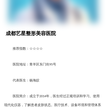
成都艺星整形美容医院
推荐指数：
☆☆☆☆
医院地址：青羊区东门街
号
95
代表医生：杨海皎
医院简介：成立于
年，医生经过正规培训和学习。使用
2014
现代化仪器，了解患者皮肤状态。医疗技术、设备环境和管理体系