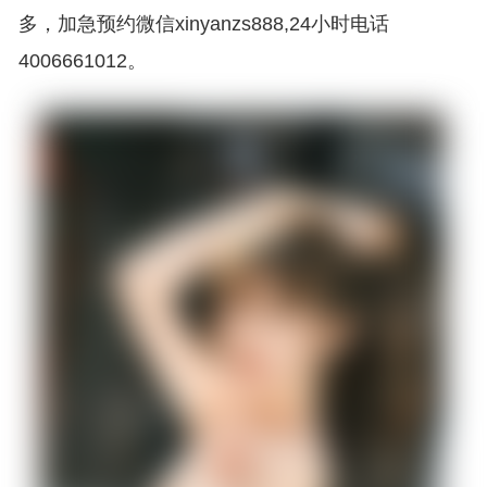
多，加急预约微信xinyanzs888,24小时电话
4006661012。