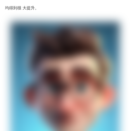
均得到很 大
提升。