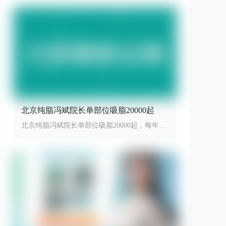
北京纯脂冯斌院长单部位吸脂20000起
北京纯脂冯斌院长单部位吸脂20000起，每年限
量100台手术