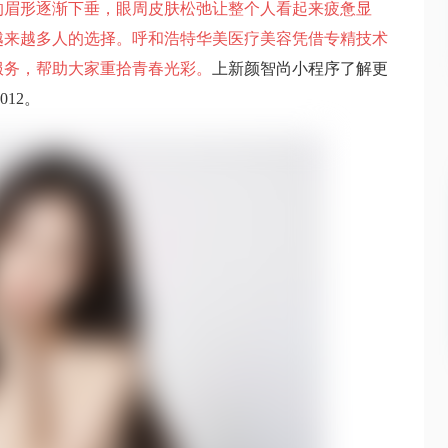
的眉形逐渐下垂，眼周皮肤松弛让整个人看起来疲惫显
越来越多人的选择。呼和浩特华美医疗美容凭借专精技术
服务，帮助大家重拾青春光彩。
上新颜智尚小程序了解更
012。