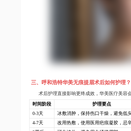
三、呼和浩特华美无痕提眉术后如何护理？
术后护理直接影响更终成效，华美医疗美容
时间阶段
护理要点
0-3天
冰敷消肿，保持伤口干燥，避免低
4-7天
改用热敷，使用医用疤痕凝胶，忌