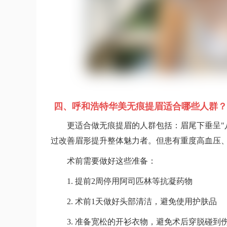
四、呼和浩特华美无痕提眉适合哪些人群？
更适合做无痕提眉的人群包括：眉尾下垂呈"
过改善眉形提升整体魅力者。但患有重度高血压
术前需要做好这些准备：
1. 提前2周停用阿司匹林等抗凝药物
2. 术前1天做好头部清洁，避免使用护肤品
3. 准备宽松的开衫衣物，避免术后穿脱碰到