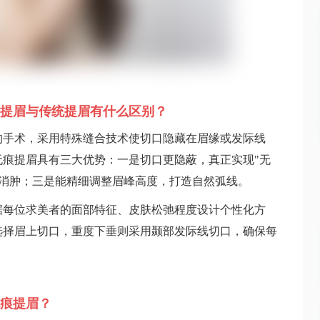
提眉与传统提眉有什么区别？
的手术，采用特殊缝合技术使切口隐藏在眉缘或发际线
痕提眉具有三大优势：一是切口更隐蔽，真正实现"无
即可消肿；三是能精细调整眉峰高度，打造自然弧线。
据每位求美者的面部特征、皮肤松弛程度设计个性化方
选择眉上切口，重度下垂则采用颞部发际线切口，确保每
痕提眉？