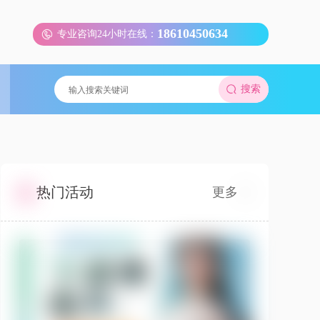
18610450634
专业咨询24小时在线：
搜索
热门活动
更多