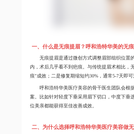
一、什么是无痕提眉？呼和浩特华美的无痕
无痕提眉是通过微创方式调整眉部组织位置
内，术后几乎看不到疤痕。与传统提眉术相比，无
痕"成效；二是修复期缩短约30%，通常5-7天
呼和浩特华美医疗美容的骨干医生团队会根
案。比如针对轻度下垂采用眉下切口，中度下垂
位美亲都能获得至佳改善成效。
二、为什么选择呼和浩特华美医疗美容做无