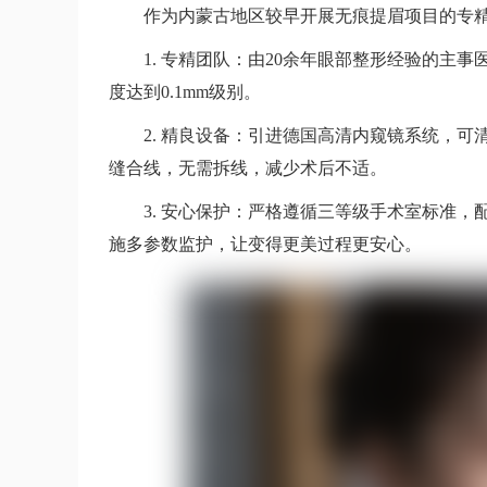
作为内蒙古地区较早开展无痕提眉项目的专
1. 专精团队：由20余年眼部整形经验的主
度达到0.1mm级别。
2. 精良设备：引进德国高清内窥镜系统，
缝合线，无需拆线，减少术后不适。
3. 安心保护：严格遵循三等级手术室标准
施多参数监护，让变得更美过程更安心。