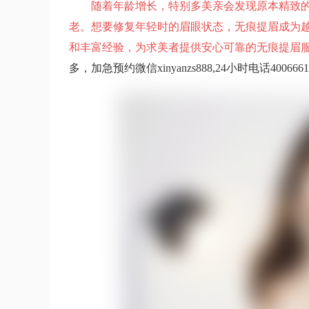
随着年龄增长，特别多美亲会发现原本精致
老。想要修复年轻时的眉眼状态，无痕提眉成为
和丰富经验，为求美者提供安心可靠的无痕提眉
多，加急预约微信xinyanzs888,24小时电话4006661