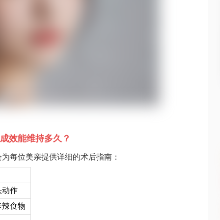
成效能维持多久？
会为每位美亲提供详细的术后指南：
头动作
辛辣食物