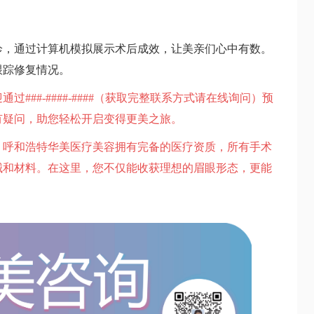
诊，通过计算机模拟展示术后成效，让美亲们心中有数。
跟踪修复情况。
###-####-####（获取完整联系方式请在线询问）预
有疑问，助您轻松开启变得更美之旅。
。呼和浩特华美医疗美容拥有完备的医疗资质，所有手术
械和材料。在这里，您不仅能收获理想的眉眼形态，更能