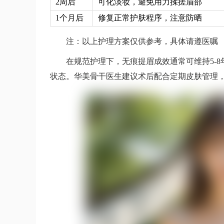
2周后
可化淡妆，避免用力揉搓眉部
1个月后
修复正常护肤程序，注意防晒
注：以上护理方案仅供参考，具体请遵医嘱
在规范护理下，无痕提眉成效通常可维持5-
状态。华美骨干医生建议术后配合定期皮肤管理