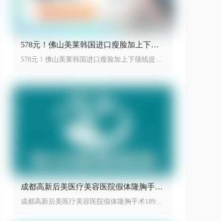
578元！佛山美莱韩国进口瘦脸加上下颌
线提升性价比之王
578元！佛山美莱韩国进口瘦脸加上下颌线提升
性价比之王
成都高新后美医疗美容医院假体隆胸手术
18999起
成都高新后美医疗美容医院假体隆胸手术18999
起，效果动感自然