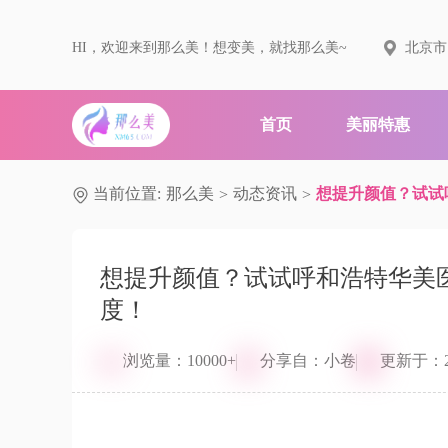
HI，欢迎来到那么美！想变美，就找那么美~
北京市
首页
美丽特惠
当前位置:
那么美
动态资讯
想提升颜值？试试
>
>
想提升颜值？试试呼和浩特华美
度！
浏览量：10000+
分享自：小卷
更新于：202