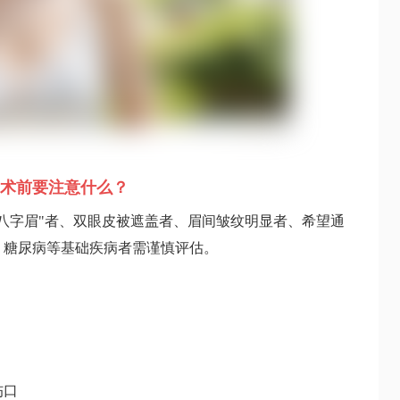
术前要注意什么？
八字眉"者、双眼皮被遮盖者、眉间皱纹明显者、希望通
、糖尿病等基础疾病者需谨慎评估。
伤口