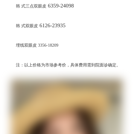
6359-24098
韩 式
三点双眼皮
6126-23935
韩 式
双眼皮
埋线双眼皮
3356-18209
注：以上价格为市场参考价，具体费用需到院面诊确定。