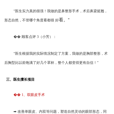
“医生实力真的很强！我做的是鼻整形手术，术后鼻梁挺翘，
看。”
形态自然，不管哪个角度看都很 好
��
顾客点评
3（小芳）：
“医生根据我的实际情况制定了方案，我做的是胸部整形，术
后胸型比以前饱满了好几个罩杯，整个人都变得更有自信！”
三、医生擅长项目
�� 1、双眼皮手术
➡ 改善单眼皮、内双等问题，塑造自然灵动的眼部形态，同