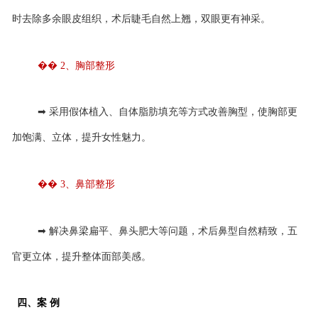
时去除多余眼皮组织，术后睫毛自然上翘，双眼更有神采。
�� 2、胸部整形
➡ 采用假体植入、自体脂肪填充等方式改善胸型，使胸部更
加饱满、立体，提升女性魅力。
�� 3、鼻部整形
➡ 解决鼻梁扁平、鼻头肥大等问题，术后鼻型自然精致，五
官更立体，提升整体面部美感。
四、案 例