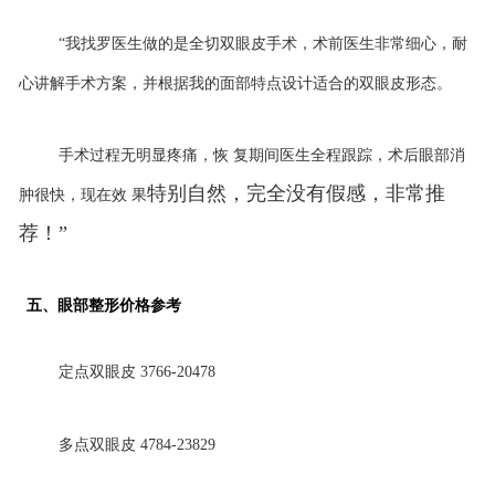
“我找罗医生做的是全切双眼皮手术，术前医生非常细心，耐
心讲解手术方案，并根据我的面部特点设计适合的双眼皮形态。
手术过程无明显疼痛，恢 复
期间医生全程跟踪，术后眼部消
特别自然，完全没有假感，非常推
肿很快，现在效 果
荐！
”
五、眼部整形价格参考
定点双眼皮
3766-20478
多点双眼皮
4784-23829