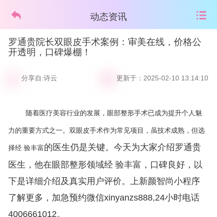
动态资讯
罗通贵院长双眼皮手术案例：审美在线，价格公
开透明，口碑爆棚！
分享自:诗云
更新于：2025-02-10 13:14:10
随着医疗美容行业的发展，眼部整形手术已成为提升个人魅
力的重要方式之一。双眼皮手术作为常见项目，虽技术成熟，但选
的医生仍是关键。今天为大家介绍罗通贵
择经 验丰富
医生，他在眼部整形领域经 验丰富，口碑良好，以
下是详细介绍及真实用户评价。上新颜智尚小程序
了解更多，加急预约微信xinyanzs888,24小时电话
4006661012。