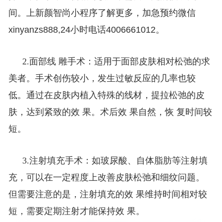
间。上新颜智尚小程序了解更多，加急预约微信
xinyanzs888,24小时电话4006661012。
手术：适用于面部皮肤相对松弛的求
2.面部线 雕
美者。手术创伤较小，发生过敏反应的几率也较
低。通过在皮肤内植入特殊的线材，提拉松弛的皮
肤，达到紧致的效 果。术后效 果自然，恢 复时间较
短。
3.注射填充手术：如玻尿酸、自体脂肪等注射填
充，可以在一定程度上改善皮肤松弛和细纹问题。
维持时间相对较
但需要注意的是，注射填充的效 果
短，需要定期注射才能保持效 果。