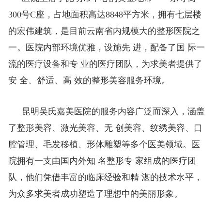
300号C座，占地面积高达8848平方米，拥有七层楼
的整形医院之
的宏伟建筑，是目前云南省内规模大
一。医院内部环境优雅，设施先 进，配备了国 际一
流的医疗设备和专 业的医疗团队，为求美者提供了
安 全、舒适、高 效的整形美容服务环境。
昆明吴氏嘉美医院的服务内容广泛而深入，涵盖
美容、纹绣美容、口
了整形美容、激光美容、无 创
腔管理、毛发移植、形体雕塑等多个医美领域。医
院拥有一支由国内外知 名整形专 家组成的医疗团
队，他们凭借丰富的临床经验和精 湛的技术水平，
为众多求美者成功塑造了理想中的美丽形象。