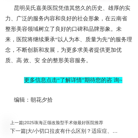
昆明吴氏嘉美医院凭借其悠久的历史、雄厚的实
力、广泛的服务内容和良好的社会形象，在云南省
整形美容领域树立了良好的口碑和品牌形象。未
来，医院将继续秉承“以人为本、质量为先”的服务理
念，不断创新和发展，为更多求美者提供更加优
的整形美容服务。
质、高 效、安 全
更多信息点击“了解详情”期待您的咨 询~
编辑：朝花夕拾
上一篇
|
2025珠海正颌改脸型手术做最好医院推荐
下一篇
|
大/小切口拉皮有什么区别？适应症、维
持时间等不同