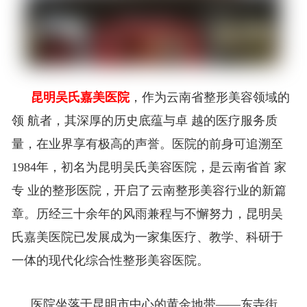
昆明吴氏嘉美医院
，作为云南省整形美容领域的
的医疗服务质
领 航者，其深厚的历史底蕴与卓 越
量，在业界享有极高的声誉。医院的前身可追溯至
1984年，初名为昆明吴氏美容医院，是云南省首 家
专 业的整形医院，开启了云南整形美容行业的新篇
章。历经三十余年的风雨兼程与不懈努力，昆明吴
氏嘉美医院已发展成为一家集医疗、教学、科研于
一体的现代化综合性整形美容医院。
医院坐落于昆明市中心的黄金地带——东寺街