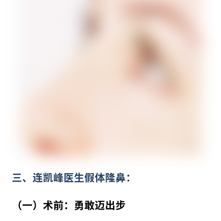
三、连凯峰医生假体隆鼻：
（一）术前：勇敢迈出步