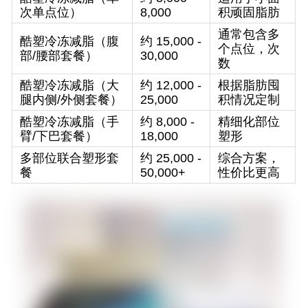
次单点位）
8,000
积顽固脂肪
通常包含多
酷塑冷冻减脂（腹
约 15,000 -
个点位，次
部/腰部套餐）
30,000
数
酷塑冷冻减脂（大
约 12,000 -
根据脂肪囤
腿内侧/外侧套餐）
25,000
积情况定制
酷塑冷冻减脂（手
约 8,000 -
精细化部位
臂/下巴套餐）
18,000
塑形
多部位联合塑形套
约 25,000 -
综合方案，
餐
50,000+
性价比更高