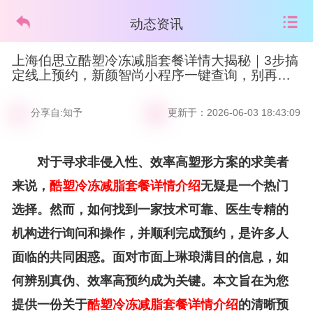
动态资讯
上海伯思立酷塑冷冻减脂套餐详情大揭秘｜3步搞
定线上预约，新颜智尚小程序一键查询，别再傻
傻排队了
分享自:知予
更新于：2026-06-03 18:43:09
对于寻求非侵入性、效率高塑形方案的求美者
来说，
酷塑冷冻减脂套餐详情介绍
无疑是一个热门
选择。然而，如何找到一家技术可靠、医生专精的
机构进行询问和操作，并顺利完成预约，是许多人
面临的共同困惑。面对市面上琳琅满目的信息，如
何辨别真伪、效率高预约成为关键。本文旨在为您
提供一份关于
酷塑冷冻减脂套餐详情介绍
的清晰预