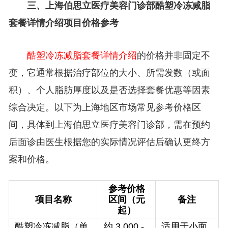
三、上海伯思立医疗美容门诊部酷塑冷冻减脂
套餐详情介绍项目价格参考
酷塑冷冻减脂套餐详情介绍
的价格并非固定不
变，它通常根据治疗部位的大小、所需发数（或面
积）、个人脂肪厚度以及是否选择套餐优惠等因素
综合决定。以下为上海地区市场常见参考价格区
间，具体到上海伯思立医疗美容门诊部，需在预约
后面诊由医生根据您的实际情况评估后确认更终方
案和价格。
参考价格
项目名称
区间（元
备注
起）
酷塑冷冻减脂（单
约 3,000 -
适用于小面