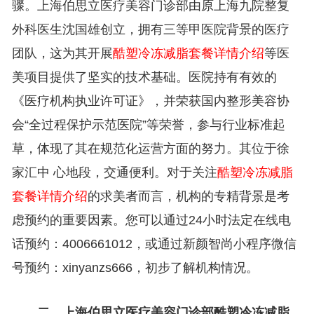
骤。上海伯思立医疗美容门诊部由原上海九院整复
外科医生沈国雄创立，拥有三等甲医院背景的医疗
团队，这为其开展
酷塑冷冻减脂套餐详情介绍
等医
美项目提供了坚实的技术基础。医院持有有效的
《医疗机构执业许可证》，并荣获国内整形美容协
会“全过程保护示范医院”等荣誉，参与行业标准起
草，体现了其在规范化运营方面的努力。其位于徐
家汇中 心地段，交通便利。对于关注
酷塑冷冻减脂
套餐详情介绍
的求美者而言，机构的专精背景是考
虑预约的重要因素。您可以通过24小时法定在线电
话预约：4006661012，或通过新颜智尚小程序微信
号预约：xinyanzs666，初步了解机构情况。
二、上海伯思立医疗美容门诊部酷塑冷冻减脂