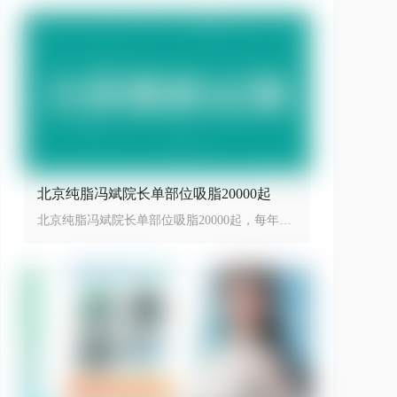
北京纯脂冯斌院长单部位吸脂20000起
北京纯脂冯斌院长单部位吸脂20000起，每年限
量100台手术