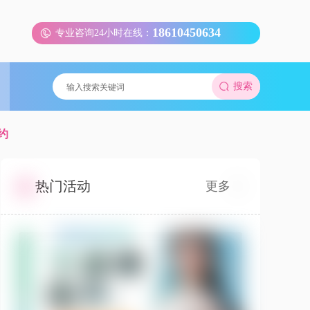
18610450634
专业咨询24小时在线：
搜索
约
热门活动
更多