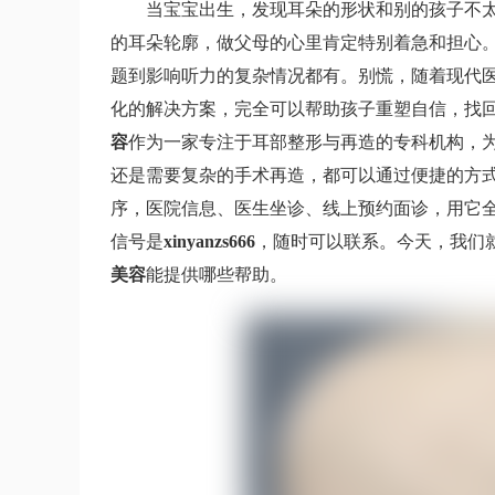
当宝宝出生，发现耳朵的形状和别的孩子不
的耳朵轮廓，做父母的心里肯定特别着急和担心
题到影响听力的复杂情况都有。别慌，随着现代
化的解决方案，完全可以帮助孩子重塑自信，找
容
作为一家专注于耳部整形与再造的专科机构，
还是需要复杂的手术再造，都可以通过便捷的方式
序，医院信息、医生坐诊、线上预约面诊，用它全
信号是
xinyanzs666
，随时可以联系。今天，我们
美容
能提供哪些帮助。