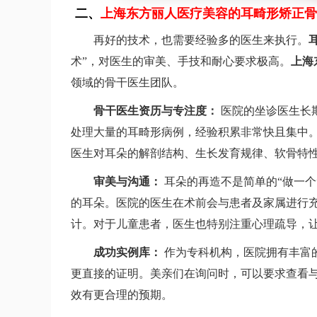
二、
上海东方丽人医疗美容的耳畸形矫正骨
再好的技术，也需要经验多的医生来执行。
术”，对医生的审美、手技和耐心要求极高。
上海
领域的骨干医生团队。
骨干医生资历与专注度：
医院的坐诊医生长
处理大量的耳畸形病例，经验积累非常快且集中
医生对耳朵的解剖结构、生长发育规律、软骨特
审美与沟通：
耳朵的再造不是简单的“做一个
的耳朵。医院的医生在术前会与患者及家属进行
计。对于儿童患者，医生也特别注重心理疏导，
成功实例库：
作为专科机构，医院拥有丰富
更直接的证明。美亲们在询问时，可以要求查看
效有更合理的预期。