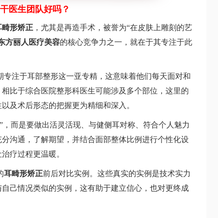
干医生团队好吗？
耳畸形矫正
，尤其是再造手术，被誉为“在皮肤上雕刻的艺
东方丽人医疗美容
的核心竞争力之一，就在于其专注于此
期专注于耳部整形这一亚专精，这意味着他们每天面对和
。相比于综合医院整形科医生可能涉及多个部位，这里的
性以及术后形态的把握更为精细和深入。
”，而是要做出活灵活现、与健侧耳对称、符合个人魅力
充分沟通，了解期望，并结合面部整体比例进行个性化设
让治疗过程更温暖。
的
耳畸形矫正
前后对比实例。这些真实的实例是技术实力
与自己情况类似的实例，这有助于建立信心，也对更终成