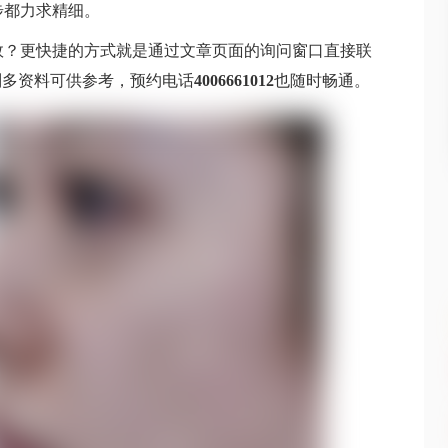
步都力求精细。
效？更快捷的方式就是通过文章页面的询问窗口直接联
别多资料可供参考，预约电话
4006661012
也随时畅通。