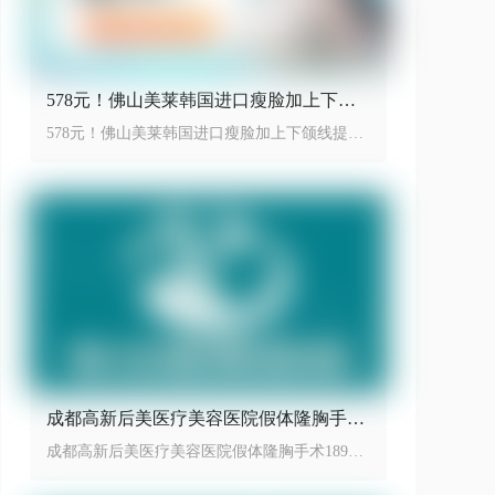
578元！佛山美莱韩国进口瘦脸加上下颌
线提升性价比之王
578元！佛山美莱韩国进口瘦脸加上下颌线提升
性价比之王
成都高新后美医疗美容医院假体隆胸手术
18999起
成都高新后美医疗美容医院假体隆胸手术18999
起，效果动感自然