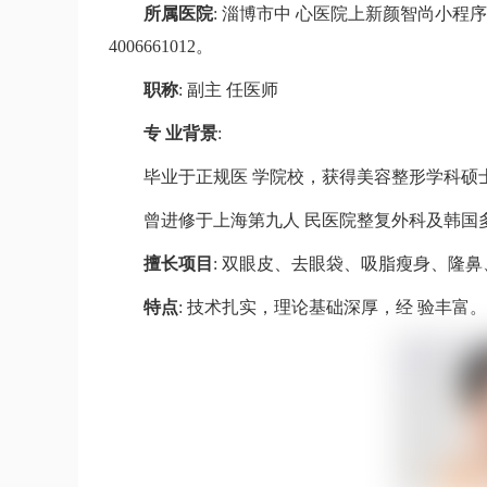
所属医院
: 淄博市中 心医院上新颜智尚小程序了解
4006661012。
职称
: 副主 任医师
专 业背景
:
毕业于正规医 学院校，获得美容整形学科硕
曾进修于上海第九人 民医院整复外科及韩国
擅长项目
: 双眼皮、去眼袋、吸脂瘦身、隆
特点
: 技术扎实，理论基础深厚，经 验丰富。