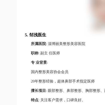
5.
邹浅医生
所属医院
: 淄博丽美整形美容医院
职称
: 副主 任医师
专 业背景
:
国内整形美容协会会员
20年整形经验，超体鼻部手术指定医师
擅长项目
: 眼部整形、鼻部整形、胸部整形、
特点
: 关注客户需求，口碑良好。