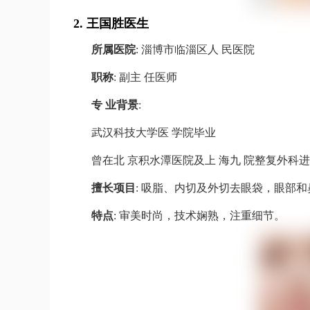
2.
王国胜医生
所属医院
: 淄博市临淄区人 民医院
职称
: 副主 任医师
专 业背景
:
武汉科技大学医 学院毕业
曾在北 京积水潭医院及上 海九 院整复外科
擅长项目
: 吸脂、内切及外切去眼袋，眼部
特点
: 审美时尚，技术娴熟，注重细节。