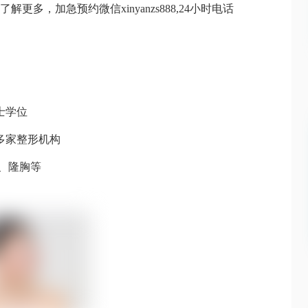
更多，加急预约微信xinyanzs888,24小时电话
士学位
多家整形机构
鼻、隆胸等