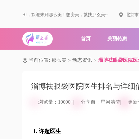
HI，欢迎来到那么美！想变美，就找那么美~
北京市
首页
美丽特惠
当前位置:
那么美
动态资讯
淄博祛眼袋医院医
>
>
淄博祛眼袋医院医生排名与详细
浏览量：10000+
分享自：星河清梦
更新于：
1.
许超医生