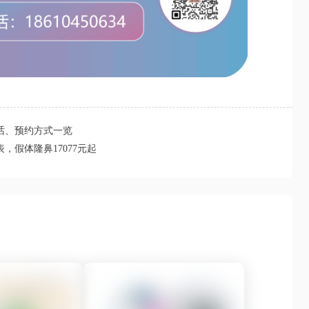
话、预约方式一览
假体隆鼻17077元起