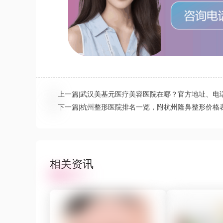
上一篇
|
武汉美基元医疗美容医院在哪？官方地址、电
下一篇
|
杭州整形医院排名一览，附杭州隆鼻整形价格表，
相关资讯