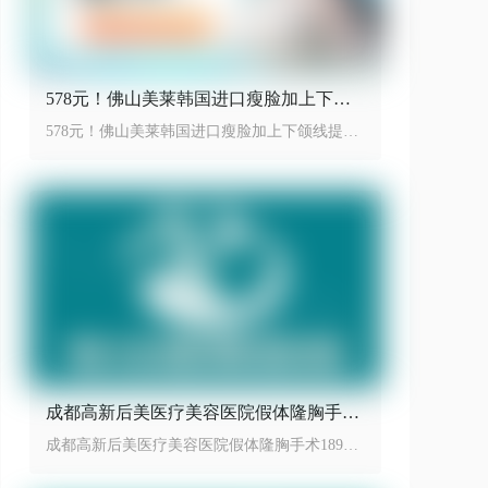
578元！佛山美莱韩国进口瘦脸加上下颌
线提升性价比之王
578元！佛山美莱韩国进口瘦脸加上下颌线提升
性价比之王
成都高新后美医疗美容医院假体隆胸手术
18999起
成都高新后美医疗美容医院假体隆胸手术18999
起，效果动感自然