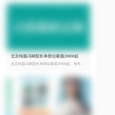
北京纯脂冯斌院长单部位吸脂20000起
北京纯脂冯斌院长单部位吸脂20000起，每年限
量100台手术