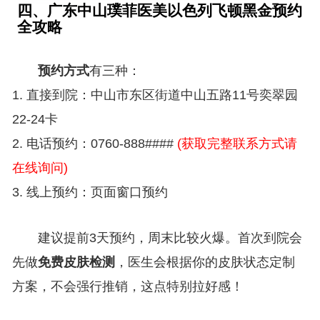
四、广东中山璞菲医美以色列飞顿黑金预约
全攻略
预约方式
有三种：
1. 直接到院：中山市东区街道中山五路11号奕翠园
22-24卡
2. 电话预约：0760-888####
(获取完整联系方式请
在线询问)
3. 线上预约：页面窗口预约
建议提前3天预约，周末比较火爆。首次到院会
先做
免费皮肤检测
，医生会根据你的皮肤状态定制
方案，不会强行推销，这点特别拉好感！