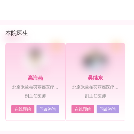
本院医生
高海燕
吴继东
北京米兰柏羽丽都医疗美
北京米兰柏羽丽都医疗美
容医院
容医院
副主任医师
副主任医师
在线预约
问诊咨询
在线预约
问诊咨询