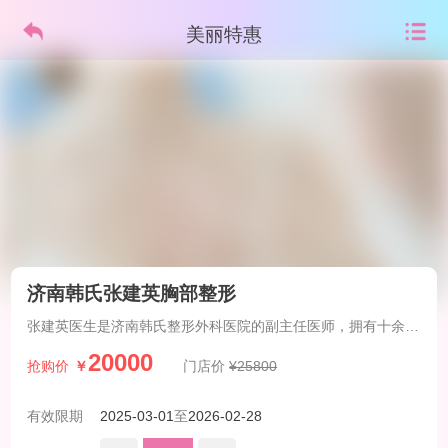
美丽特惠
济南韩氏张建英胸部整形
张建英医生是济南韩氏整形外科医院的副主任医师，拥有十余年
整形外科领域的丰富经验。
20000
抢购价
￥
门店价
¥25800
有效限期
2025-03-01
至
2026-02-28