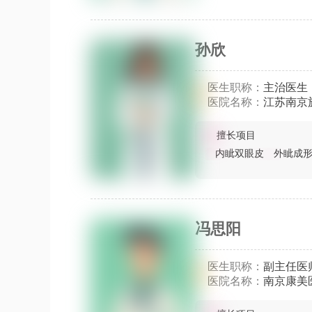
孙欣
医生职称：
主治医生
医院名称：
江苏南京
擅长项目
内眦双眼皮
外眦成
冯思阳
医生职称：
副主任医
医院名称：
南京康美