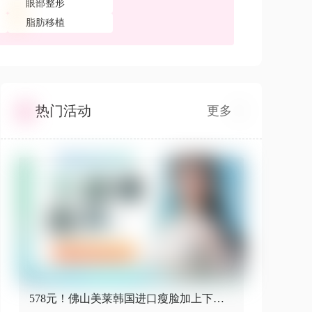
眼部整形
脂肪移植
热门活动
更多
578元！佛山美莱韩国进口瘦脸加上下颌