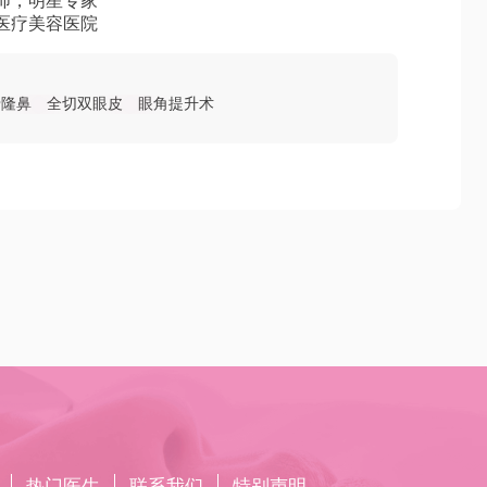
师，明星专家
医疗美容医院
骨隆鼻
全切双眼皮
眼角提升术
热门医生
联系我们
特别声明