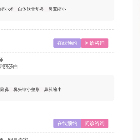
翼缩小术
自体软骨垫鼻
鼻翼缩小
在线预约
问诊咨询
师
伊丽莎白
骨隆鼻
鼻头缩小整形
鼻翼缩小
在线预约
问诊咨询