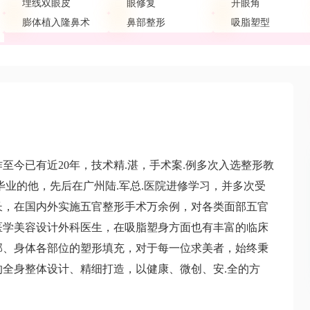
埋线双眼皮
眼修复
开眼角
膨体植入隆鼻术
鼻部整形
吸脂塑型
作至今已有近20年，技术精.湛，手术案.例多次入选整形教
毕业的他，先后在广州陆.军总.医院进修学习，并多次受
长，在国内外实施五官整形手术万余例，对各类面部五官
医学美容设计外科医生，在吸脂塑身方面也有丰富的临床
部、身体各部位的塑形填充，对于每一位求美者，始终秉
全身整体设计、精细打造，以健康、微创、安.全的方