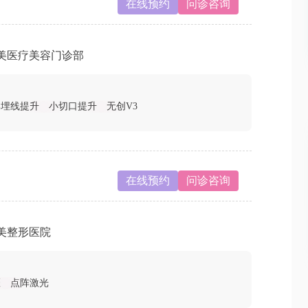
在线预约
问诊咨询
美医疗美容门诊部
部埋线提升
小切口提升
无创V3
在线预约
问诊咨询
美整形医院
斑
点阵激光