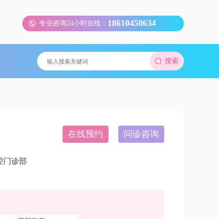
18610450634
专业咨询24小时在线：
搜索
在线预约
问诊咨询
腔门诊部