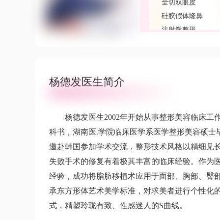
全切双眼皮
硅胶假体隆鼻
注射微整形
杨德发医生简介
杨德发医生2002年开始从事整形美容临床工
科书，湖南医.学院临床医学系医学整形美容硕士
邀赴韩国参加学术交流，整形技术风格以精细见
失败手术的修复有着极其丰富的临床经验。作为
经验，成功将脂肪移植术应用于面部、胸部、臀
承东方形体艺术美学标准，对求美者进行个性化的
式，精塑玲珑有致、性感迷人的S曲线。