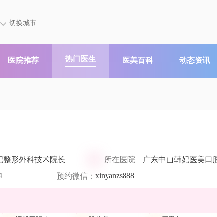
切换城市
热门医生
医院推荐
医美百科
动态资讯
妃整形外科技术院长
所在医院：
广东中山韩妃医美口
4
xinyanzs888
预约微信：