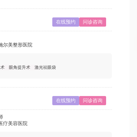
在线预约
问诊咨询
施尔美整形医院
形术
眼角提升术
激光祛眼袋
在线预约
问诊咨询
师
医疗美容医院