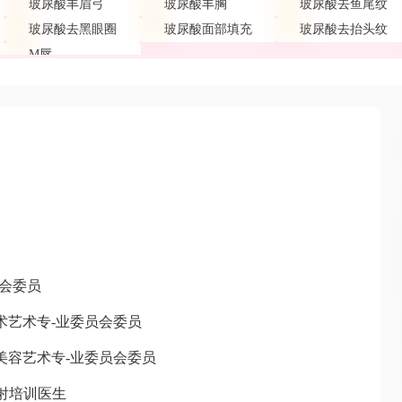
玻尿酸丰眉弓
玻尿酸丰胸
玻尿酸去鱼尾纹
玻尿酸去黑眼圈
玻尿酸面部填充
玻尿酸去抬头纹
M唇
会委员
艺术专-业委员会委员
容艺术专-业委员会委员
射培训医生