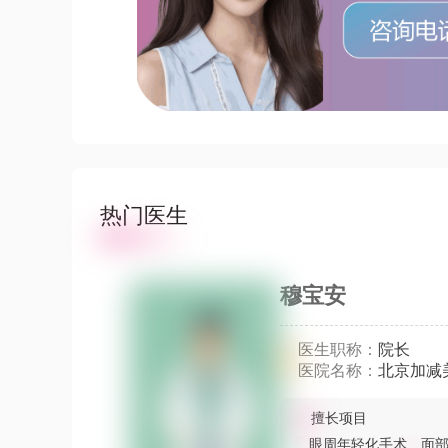
热门医生
穆宝安
医生职称：
院长
医院名称：
北京加减
擅长项目
眼周年轻化手术
面