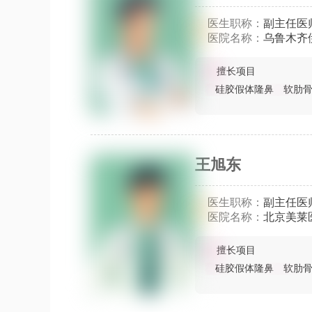
医生职称：
副主任医
医院名称：
乌鲁木齐
擅长项目
硅胶假体隆鼻
软肋
王旭东
医生职称：
副主任医
医院名称：
北京美莱
擅长项目
硅胶假体隆鼻
软肋