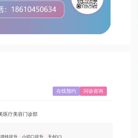
在线预约
问诊咨询
美医疗美容门诊部
部埋线提升
小切口提升
无创V3