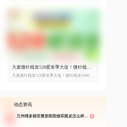
大麦微针植发528爱发季大促！微针植发1
000单位活动价8999元~
大麦微针植发528爱发季大促！微针植发1000单
位活动价8999元~
动态资讯
兰州维多丽亚整形医院做双眼皮怎么样?
热
看兰州维多丽亚整形医院技术优势,新颜
智尚小程序xinyanzs666预约挂号更便捷