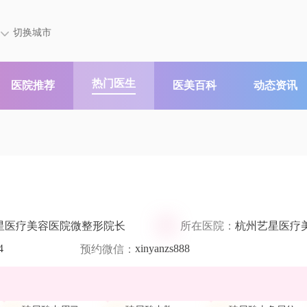
切换城市
热门医生
医院推荐
医美百科
动态资讯
星医疗美容医院微整形院长
所在医院：
杭州艺星医疗
4
xinyanzs888
预约微信：