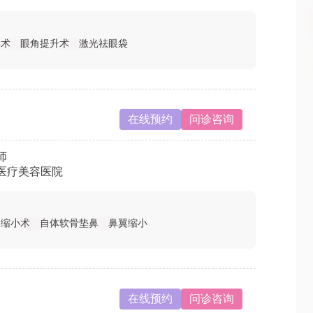
形术
眼角提升术
激光祛眼袋
在线预约
问诊咨询
师
医疗美容医院
翼缩小术
自体软骨垫鼻
鼻翼缩小
在线预约
问诊咨询