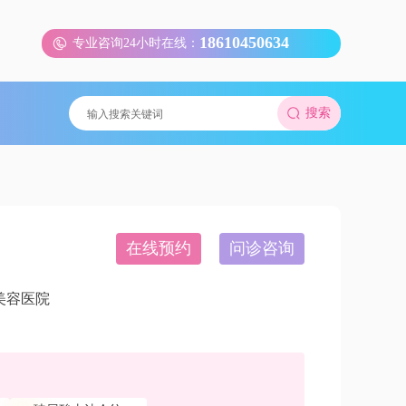
18610450634
专业咨询24小时在线：
搜索
在线预约
问诊咨询
美容医院