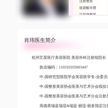
注射整形
玻尿酸丰唇
注射微整形
肖玮医生简介
杭州艺星医疗美容医院 美容外科注射组院长
执业编码：110310105003447
中-国研究型医院学会美容医学专-业委员
中-国整形美容协会医美与艺术分会线技术
中-国整形美容协会医美与艺术分会注射美
高德美瑞蓝瑞瑅&瑞蓝·丽瑅·丽多指定注