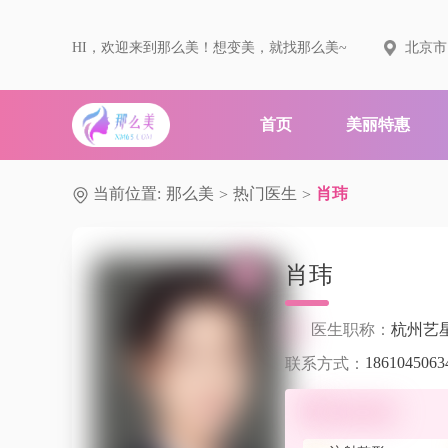
HI，欢迎来到那么美！想变美，就找那么美~
北京市
首页
美丽特惠
当前位置:
那么美
热门医生
肖玮
>
>
肖玮
医生职称：
杭州艺
1861045063
联系方式：