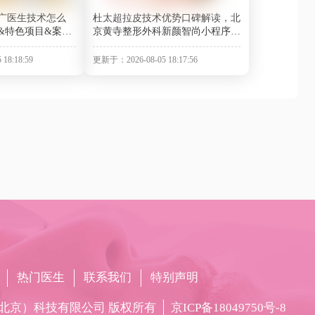
广医生技术怎么
杜太超拉皮技术优势口碑解读，北
&特色项目&案
京黄寺整形外科新颜智尚小程序可
程序一键预约！
预约
18:18:59
更新于：2026-08-05 18:17:56
热门医生
联系我们
特别声明
北京）科技有限公司 版权所有
京ICP备18049750号-8