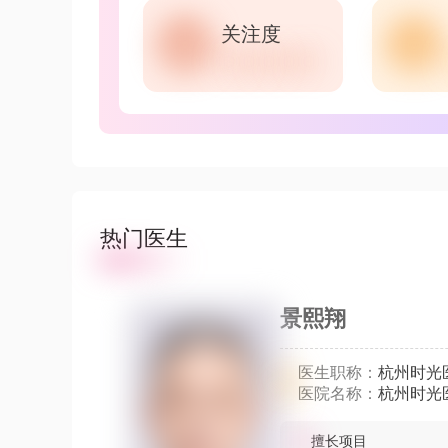
关注度
热门医生
景熙翔
医生职称：
杭州时光
医院名称：
杭州时光
擅长项目