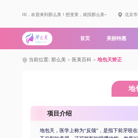
HI，欢迎来到那么美！想变美，就找那么美~
北京市
首页
美丽特惠
当前位置:
那么美
医美百科
地包天矫正
>
>
地
项目介绍
地包天，医学上称为“反颌”，是指下前牙咬