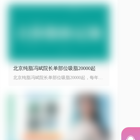
北京纯脂冯斌院长单部位吸脂20000起
北京纯脂冯斌院长单部位吸脂20000起，每年限
量100台手术